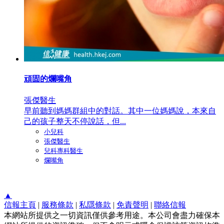
頑固的爛嘴角
張傑醫生
早前聽到媽媽群組中的對話。其中一位媽媽說，本來自
己的孩子整天不停說話，但...
小兒科
張傑醫生
兒科專科醫生
爛嘴角
▲
信報主頁
|
服務條款
|
私隱條款
|
免責聲明
|
聯絡信報
本網站所提供之一切資訊僅供參考用途。本公司會盡力確保本