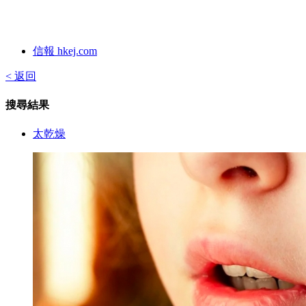
信報 hkej.com
< 返回
搜尋結果
太乾燥