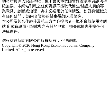
網站所提供的資訊準確，但不會明示或隱含保證該等資訊均準
確無誤。本網站刊載之任何資訊不能取代醫生∕醫護人員的專
業意見、診斷或治理，亦未必適用於任何情況。如對身體狀況
有任何疑問， 請向合資格的醫生∕醫護人員諮詢。
本公司及其合作夥伴及第三方內容提供者一概不會就使用本網
站 所載資訊而引起或與之有關的申索、損失或損害承擔任何
法律責任。
信報財經新聞有限公司版權所有，不得轉載。
Copyright © 2026 Hong Kong Economic Journal Company
Limited. All rights reserved.