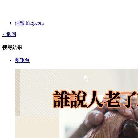
信報 hkej.com
< 返回
搜尋結果
奧運會