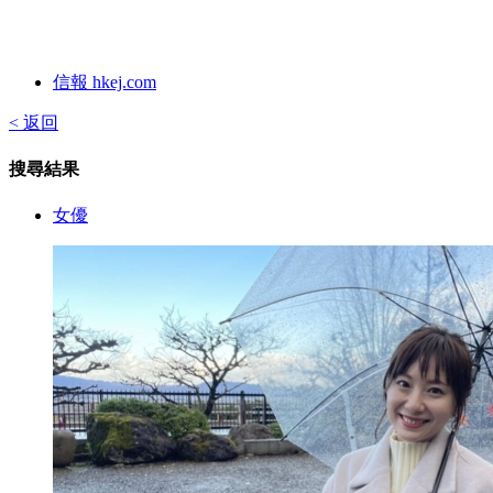
信報 hkej.com
< 返回
搜尋結果
女優