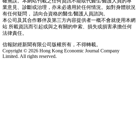
確無誤。本網站刊載之任何資訊不能取代醫生∕醫護人員的專
業意見、診斷或治理，亦未必適用於任何情況。如對身體狀況
有任何疑問， 請向合資格的醫生∕醫護人員諮詢。
本公司及其合作夥伴及第三方內容提供者一概不會就使用本網
站 所載資訊而引起或與之有關的申索、損失或損害承擔任何
法律責任。
信報財經新聞有限公司版權所有，不得轉載。
Copyright © 2026 Hong Kong Economic Journal Company
Limited. All rights reserved.