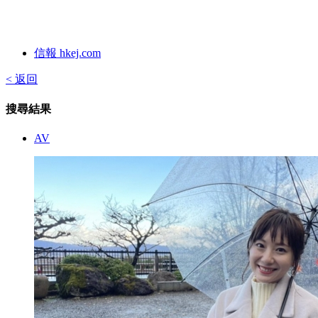
信報 hkej.com
< 返回
搜尋結果
AV