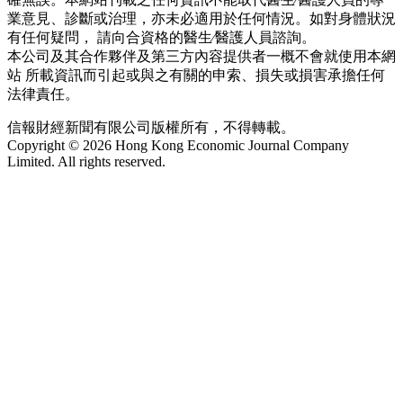
業意見、診斷或治理，亦未必適用於任何情況。如對身體狀況
有任何疑問， 請向合資格的醫生∕醫護人員諮詢。
本公司及其合作夥伴及第三方內容提供者一概不會就使用本網
站 所載資訊而引起或與之有關的申索、損失或損害承擔任何
法律責任。
信報財經新聞有限公司版權所有，不得轉載。
Copyright © 2026 Hong Kong Economic Journal Company
Limited. All rights reserved.