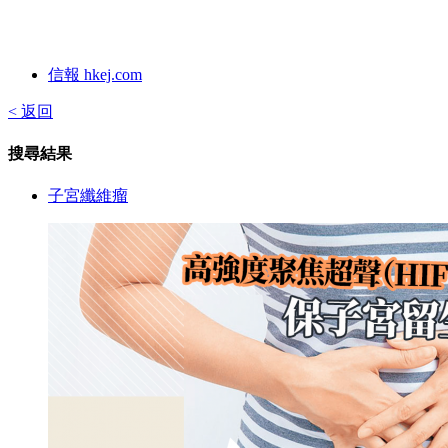
信報 hkej.com
< 返回
搜尋結果
子宮纖維瘤