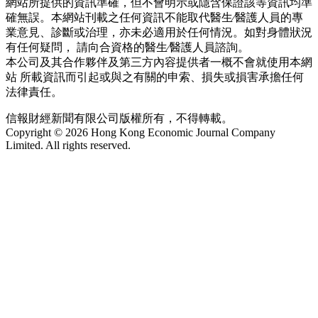
網站所提供的資訊準確，但不會明示或隱含保證該等資訊均準
確無誤。本網站刊載之任何資訊不能取代醫生∕醫護人員的專
業意見、診斷或治理，亦未必適用於任何情況。如對身體狀況
有任何疑問， 請向合資格的醫生∕醫護人員諮詢。
本公司及其合作夥伴及第三方內容提供者一概不會就使用本網
站 所載資訊而引起或與之有關的申索、損失或損害承擔任何
法律責任。
信報財經新聞有限公司版權所有，不得轉載。
Copyright © 2026 Hong Kong Economic Journal Company
Limited. All rights reserved.