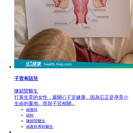
子宮有話兒
陳穎賢醫生
打算生育的女性，最關心子宮健康，因為它正是孕育小
生命的重地。而與子宮相關...
婦產科
婦科
陳穎賢醫生
婦產科專科醫生