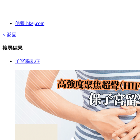
信報 hkej.com
< 返回
搜尋結果
子宮腺肌症