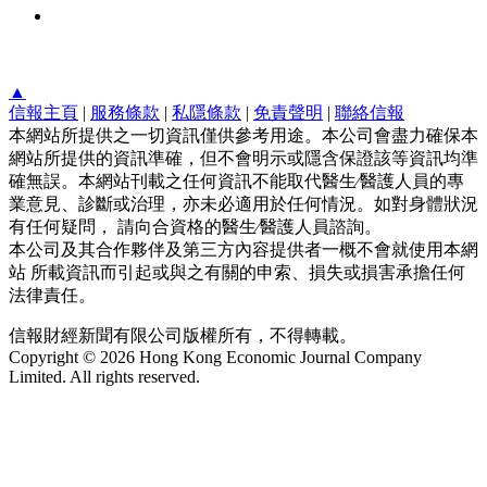
▲
信報主頁
|
服務條款
|
私隱條款
|
免責聲明
|
聯絡信報
本網站所提供之一切資訊僅供參考用途。本公司會盡力確保本
網站所提供的資訊準確，但不會明示或隱含保證該等資訊均準
確無誤。本網站刊載之任何資訊不能取代醫生∕醫護人員的專
業意見、診斷或治理，亦未必適用於任何情況。如對身體狀況
有任何疑問， 請向合資格的醫生∕醫護人員諮詢。
本公司及其合作夥伴及第三方內容提供者一概不會就使用本網
站 所載資訊而引起或與之有關的申索、損失或損害承擔任何
法律責任。
信報財經新聞有限公司版權所有，不得轉載。
Copyright © 2026 Hong Kong Economic Journal Company
Limited. All rights reserved.