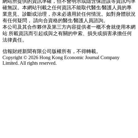
網站所提供的資訊準確，但不會明示或隱含保證該等資訊均準
確無誤。本網站刊載之任何資訊不能取代醫生∕醫護人員的專
業意見、診斷或治理，亦未必適用於任何情況。如對身體狀況
有任何疑問， 請向合資格的醫生∕醫護人員諮詢。
本公司及其合作夥伴及第三方內容提供者一概不會就使用本網
站 所載資訊而引起或與之有關的申索、損失或損害承擔任何
法律責任。
信報財經新聞有限公司版權所有，不得轉載。
Copyright © 2026 Hong Kong Economic Journal Company
Limited. All rights reserved.