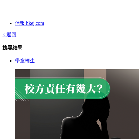
信報 hkej.com
< 返回
搜尋結果
學童輕生