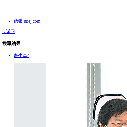
信報 hkej.com
< 返回
搜尋結果
寄生蟲4