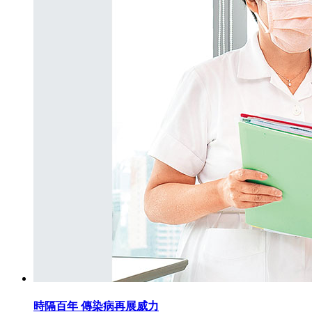
時隔百年 傳染病再展威力