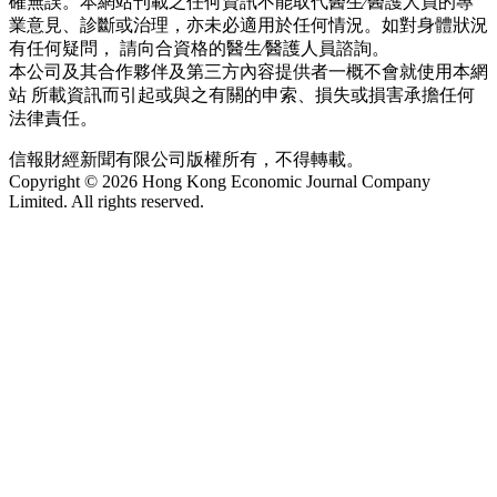
確無誤。本網站刊載之任何資訊不能取代醫生∕醫護人員的專
業意見、診斷或治理，亦未必適用於任何情況。如對身體狀況
有任何疑問， 請向合資格的醫生∕醫護人員諮詢。
本公司及其合作夥伴及第三方內容提供者一概不會就使用本網
站 所載資訊而引起或與之有關的申索、損失或損害承擔任何
法律責任。
信報財經新聞有限公司版權所有，不得轉載。
Copyright © 2026 Hong Kong Economic Journal Company
Limited. All rights reserved.