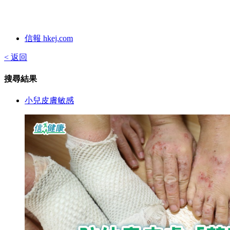
信報 hkej.com
< 返回
搜尋結果
小兒皮膚敏感