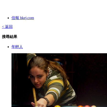
信報 hkej.com
< 返回
搜尋結果
年輕人