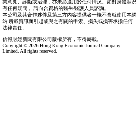
業意見、診斷或治理，亦未必適用於任何情況。如對身體狀況
有任何疑問， 請向合資格的醫生∕醫護人員諮詢。
本公司及其合作夥伴及第三方內容提供者一概不會就使用本網
站 所載資訊而引起或與之有關的申索、損失或損害承擔任何
法律責任。
信報財經新聞有限公司版權所有，不得轉載。
Copyright © 2026 Hong Kong Economic Journal Company
Limited. All rights reserved.