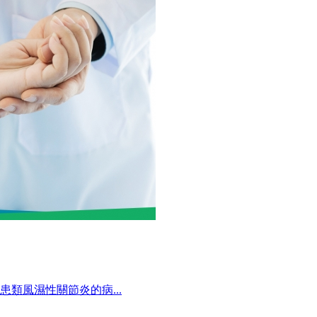
類風濕性關節炎的病...