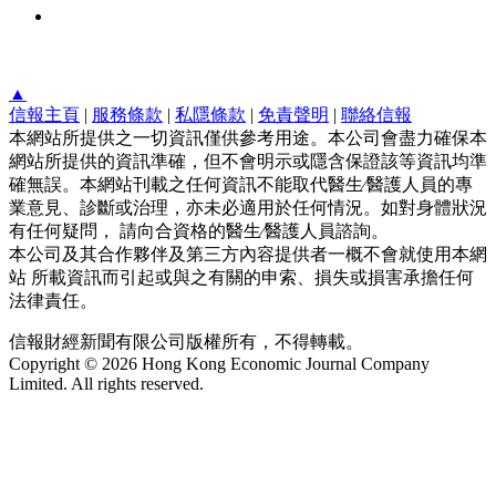
▲
信報主頁
|
服務條款
|
私隱條款
|
免責聲明
|
聯絡信報
本網站所提供之一切資訊僅供參考用途。本公司會盡力確保本
網站所提供的資訊準確，但不會明示或隱含保證該等資訊均準
確無誤。本網站刊載之任何資訊不能取代醫生∕醫護人員的專
業意見、診斷或治理，亦未必適用於任何情況。如對身體狀況
有任何疑問， 請向合資格的醫生∕醫護人員諮詢。
本公司及其合作夥伴及第三方內容提供者一概不會就使用本網
站 所載資訊而引起或與之有關的申索、損失或損害承擔任何
法律責任。
信報財經新聞有限公司版權所有，不得轉載。
Copyright © 2026 Hong Kong Economic Journal Company
Limited. All rights reserved.