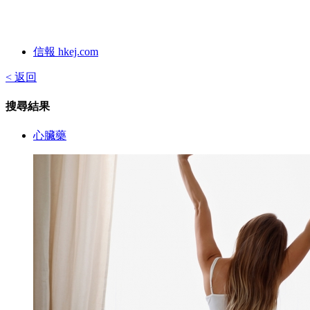
信報 hkej.com
< 返回
搜尋結果
心臟藥