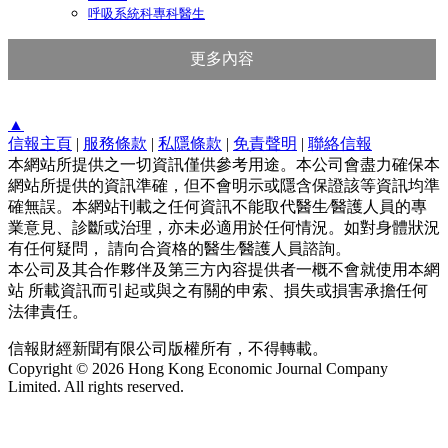
呼吸系統科專科醫生
更多內容
▲
信報主頁
|
服務條款
|
私隱條款
|
免責聲明
|
聯絡信報
本網站所提供之一切資訊僅供參考用途。本公司會盡力確保本
網站所提供的資訊準確，但不會明示或隱含保證該等資訊均準
確無誤。本網站刊載之任何資訊不能取代醫生∕醫護人員的專
業意見、診斷或治理，亦未必適用於任何情況。如對身體狀況
有任何疑問， 請向合資格的醫生∕醫護人員諮詢。
本公司及其合作夥伴及第三方內容提供者一概不會就使用本網
站 所載資訊而引起或與之有關的申索、損失或損害承擔任何
法律責任。
信報財經新聞有限公司版權所有，不得轉載。
Copyright © 2026 Hong Kong Economic Journal Company
Limited. All rights reserved.