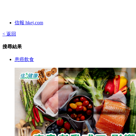
信報 hkej.com
< 返回
搜尋結果
患癌飲食