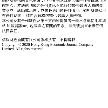
網站所提供的資訊準確，但不會明示或隱含保證該等資訊均準
確無誤。本網站刊載之任何資訊不能取代醫生∕醫護人員的專
業意見、診斷或治理，亦未必適用於任何情況。如對身體狀況
有任何疑問， 請向合資格的醫生∕醫護人員諮詢。
本公司及其合作夥伴及第三方內容提供者一概不會就使用本網
站 所載資訊而引起或與之有關的申索、損失或損害承擔任何
法律責任。
信報財經新聞有限公司版權所有，不得轉載。
Copyright © 2026 Hong Kong Economic Journal Company
Limited. All rights reserved.