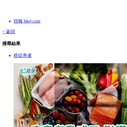
信報 hkej.com
< 返回
搜尋結果
癌症患者