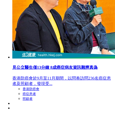
見公立醫生僅13分鐘 8成癌症病友資訊難辨真偽
香港防癌會於9月至11月期間，以問卷訪問236名癌症患
者及照顧者，發現受...
香港防癌會
癌症患者
照顧者