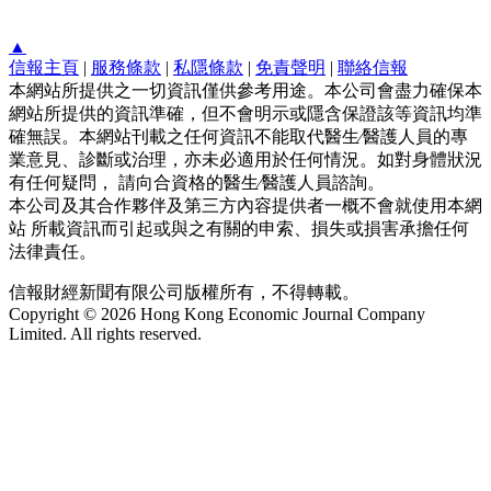
▲
信報主頁
|
服務條款
|
私隱條款
|
免責聲明
|
聯絡信報
本網站所提供之一切資訊僅供參考用途。本公司會盡力確保本
網站所提供的資訊準確，但不會明示或隱含保證該等資訊均準
確無誤。本網站刊載之任何資訊不能取代醫生∕醫護人員的專
業意見、診斷或治理，亦未必適用於任何情況。如對身體狀況
有任何疑問， 請向合資格的醫生∕醫護人員諮詢。
本公司及其合作夥伴及第三方內容提供者一概不會就使用本網
站 所載資訊而引起或與之有關的申索、損失或損害承擔任何
法律責任。
信報財經新聞有限公司版權所有，不得轉載。
Copyright © 2026 Hong Kong Economic Journal Company
Limited. All rights reserved.