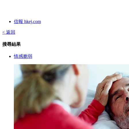
信報 hkej.com
< 返回
搜尋結果
情感脆弱