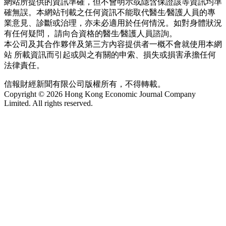
網站所提供的資訊準確，但不會明示或隱含保證該等資訊均準
確無誤。本網站刊載之任何資訊不能取代醫生∕醫護人員的專
業意見、診斷或治理，亦未必適用於任何情況。如對身體狀況
有任何疑問， 請向合資格的醫生∕醫護人員諮詢。
本公司及其合作夥伴及第三方內容提供者一概不會就使用本網
站 所載資訊而引起或與之有關的申索、損失或損害承擔任何
法律責任。
信報財經新聞有限公司版權所有，不得轉載。
Copyright © 2026 Hong Kong Economic Journal Company
Limited. All rights reserved.