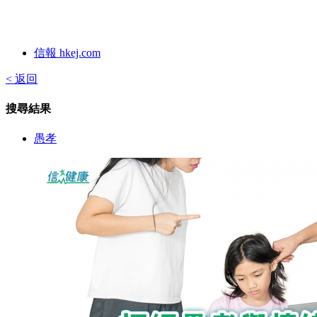
信報 hkej.com
< 返回
搜尋結果
愚孝