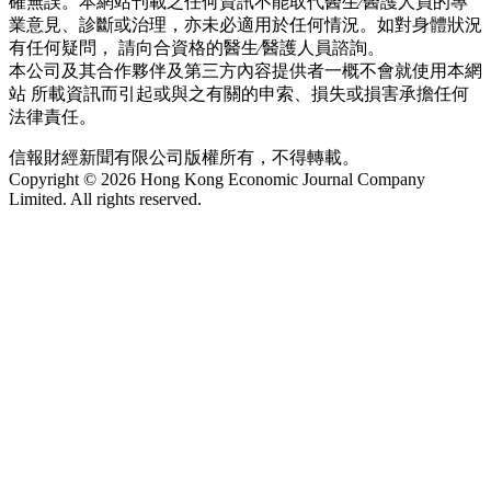
確無誤。本網站刊載之任何資訊不能取代醫生∕醫護人員的專
業意見、診斷或治理，亦未必適用於任何情況。如對身體狀況
有任何疑問， 請向合資格的醫生∕醫護人員諮詢。
本公司及其合作夥伴及第三方內容提供者一概不會就使用本網
站 所載資訊而引起或與之有關的申索、損失或損害承擔任何
法律責任。
信報財經新聞有限公司版權所有，不得轉載。
Copyright © 2026 Hong Kong Economic Journal Company
Limited. All rights reserved.