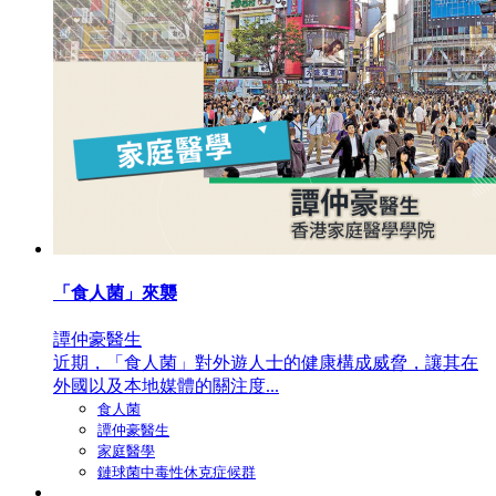
「食人菌」來襲
譚仲豪醫生
近期，「食人菌」對外遊人士的健康構成威脅，讓其在
外國以及本地媒體的關注度...
食人菌
譚仲豪醫生
家庭醫學
鏈球菌中毒性休克症候群