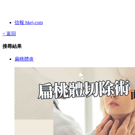
信報 hkej.com
< 返回
搜尋結果
扁桃體炎