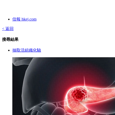
信報 hkej.com
< 返回
搜尋結果
抽取活組織化驗