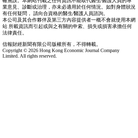
確無誤。本網站刊載之任何資訊不能取代醫生∕醫護人員的專
業意見、診斷或治理，亦未必適用於任何情況。如對身體狀況
有任何疑問， 請向合資格的醫生∕醫護人員諮詢。
本公司及其合作夥伴及第三方內容提供者一概不會就使用本網
站 所載資訊而引起或與之有關的申索、損失或損害承擔任何
法律責任。
信報財經新聞有限公司版權所有，不得轉載。
Copyright © 2026 Hong Kong Economic Journal Company
Limited. All rights reserved.