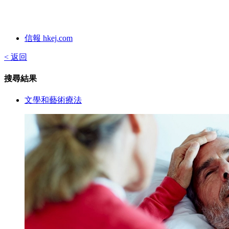
信報 hkej.com
< 返回
搜尋結果
文學和藝術療法