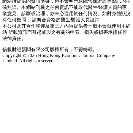
網站所提供的資訊準確，但不會明示或隱含保證該等資訊均準
確無誤。本網站刊載之任何資訊不能取代醫生∕醫護人員的專
業意見、診斷或治理，亦未必適用於任何情況。如對身體狀況
有任何疑問， 請向合資格的醫生∕醫護人員諮詢。
本公司及其合作夥伴及第三方內容提供者一概不會就使用本網
站 所載資訊而引起或與之有關的申索、損失或損害承擔任何
法律責任。
信報財經新聞有限公司版權所有，不得轉載。
Copyright © 2026 Hong Kong Economic Journal Company
Limited. All rights reserved.