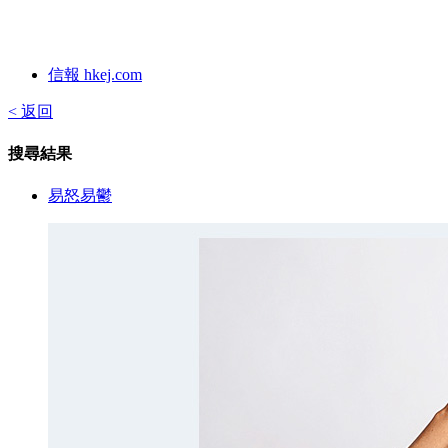
信報 hkej.com
< 返回
搜尋結果
易怒易鬱