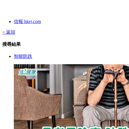
信報 hkej.com
< 返回
搜尋結果
智能防跌