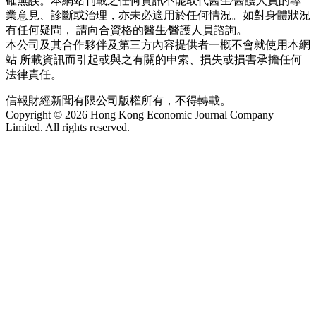
確無誤。本網站刊載之任何資訊不能取代醫生∕醫護人員的專
業意見、診斷或治理，亦未必適用於任何情況。如對身體狀況
有任何疑問， 請向合資格的醫生∕醫護人員諮詢。
本公司及其合作夥伴及第三方內容提供者一概不會就使用本網
站 所載資訊而引起或與之有關的申索、損失或損害承擔任何
法律責任。
信報財經新聞有限公司版權所有，不得轉載。
Copyright © 2026 Hong Kong Economic Journal Company
Limited. All rights reserved.