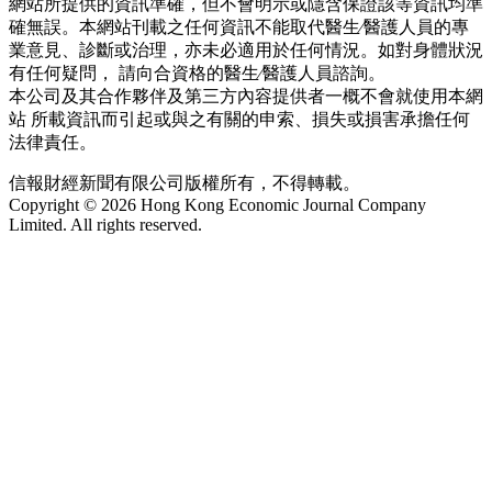
網站所提供的資訊準確，但不會明示或隱含保證該等資訊均準
確無誤。本網站刊載之任何資訊不能取代醫生∕醫護人員的專
業意見、診斷或治理，亦未必適用於任何情況。如對身體狀況
有任何疑問， 請向合資格的醫生∕醫護人員諮詢。
本公司及其合作夥伴及第三方內容提供者一概不會就使用本網
站 所載資訊而引起或與之有關的申索、損失或損害承擔任何
法律責任。
信報財經新聞有限公司版權所有，不得轉載。
Copyright © 2026 Hong Kong Economic Journal Company
Limited. All rights reserved.