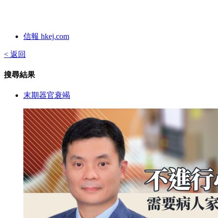
信報 hkej.com
< 返回
搜尋結果
末期器官衰竭