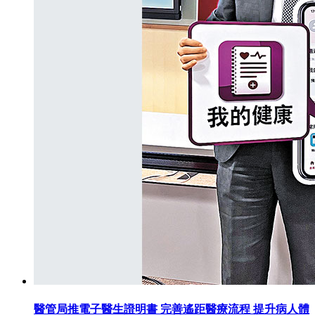
醫管局推電子醫生證明書 完善遙距醫療流程 提升病人體