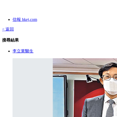
信報 hkej.com
< 返回
搜尋結果
李立業醫生