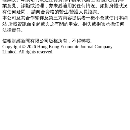
業意見、診斷或治理，亦未必適用於任何情況。如對身體狀況
有任何疑問， 請向合資格的醫生∕醫護人員諮詢。
本公司及其合作夥伴及第三方內容提供者一概不會就使用本網
站 所載資訊而引起或與之有關的申索、損失或損害承擔任何
法律責任。
信報財經新聞有限公司版權所有，不得轉載。
Copyright © 2026 Hong Kong Economic Journal Company
Limited. All rights reserved.