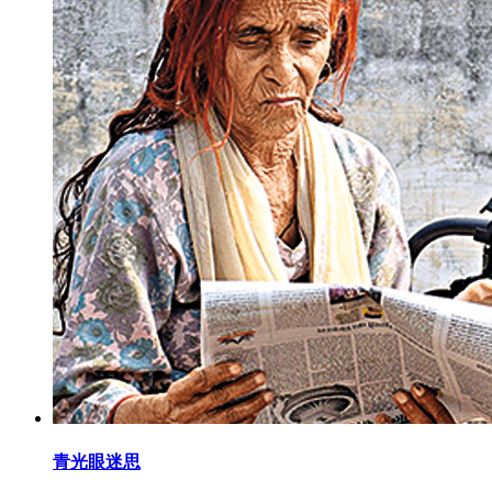
青光眼迷思