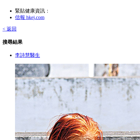
緊貼健康資訊：
信報 hkej.com
< 返回
搜尋結果
李詩慧醫生