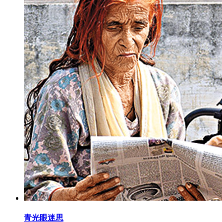
青光眼迷思