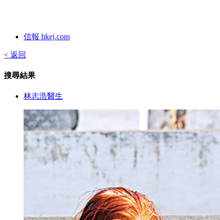
信報 hkej.com
< 返回
搜尋結果
林志浩醫生