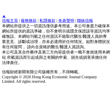
▲
信報主頁
|
服務條款
|
私隱條款
|
免責聲明
|
聯絡信報
本網站所提供之一切資訊僅供參考用途。本公司會盡力確保本
網站所提供的資訊準確，但不會明示或隱含保證該等資訊均準
確無誤。本網站刊載之任何資訊不能取代醫生∕醫護人員的專
業意見、診斷或治理，亦未必適用於任何情況。如對身體狀況
有任何疑問， 請向合資格的醫生∕醫護人員諮詢。
本公司及其合作夥伴及第三方內容提供者一概不會就使用本網
站 所載資訊而引起或與之有關的申索、損失或損害承擔任何
法律責任。
信報財經新聞有限公司版權所有，不得轉載。
Copyright © 2026 Hong Kong Economic Journal Company
Limited. All rights reserved.