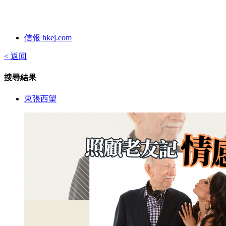
信報 hkej.com
< 返回
搜尋結果
東張西望