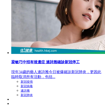
梁敏巧中招有後遺症 連詩雅確診新冠停工
現年34歲的藝人連詩雅今日被爆確診新冠肺炎，更因此
臨時取消所有活動，包括...
新冠疫情
新冠病毒
連詩雅
新冠肺炎