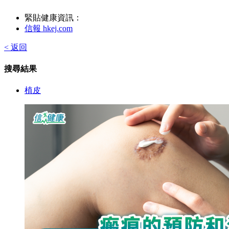
緊貼健康資訊：
信報 hkej.com
< 返回
搜尋結果
植皮