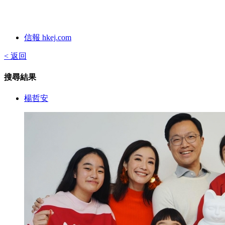
信報 hkej.com
< 返回
搜尋結果
楊哲安