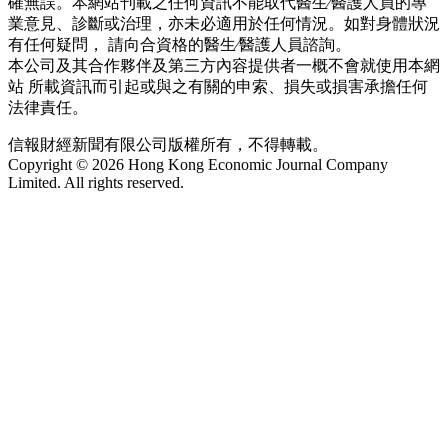
確無誤。本網站刊載之任何資訊不能取代醫生∕醫護人員的專
業意見、診斷或治理，亦未必適用於任何情況。如對身體狀況
有任何疑問， 請向合資格的醫生∕醫護人員諮詢。
本公司及其合作夥伴及第三方內容提供者一概不會就使用本網
站 所載資訊而引起或與之有關的申索、損失或損害承擔任何
法律責任。
信報財經新聞有限公司版權所有，不得轉載。
Copyright © 2026 Hong Kong Economic Journal Company
Limited. All rights reserved.