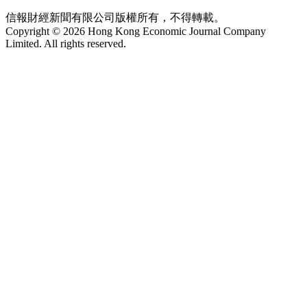
信報財經新聞有限公司版權所有，不得轉載。
Copyright © 2026 Hong Kong Economic Journal Company
Limited. All rights reserved.