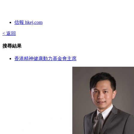
信報 hkej.com
< 返回
搜尋結果
香港精神健康動力基金會主席