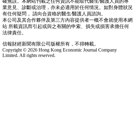
確無誤。本網站刊載之任何資訊不能取代醫生∕醫護人員的專
業意見、診斷或治理，亦未必適用於任何情況。如對身體狀況
有任何疑問， 請向合資格的醫生∕醫護人員諮詢。
本公司及其合作夥伴及第三方內容提供者一概不會就使用本網
站 所載資訊而引起或與之有關的申索、損失或損害承擔任何
法律責任。
信報財經新聞有限公司版權所有，不得轉載。
Copyright © 2026 Hong Kong Economic Journal Company
Limited. All rights reserved.