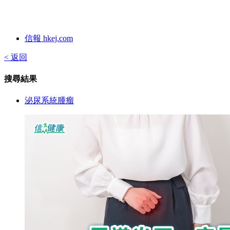
信報 hkej.com
< 返回
搜尋結果
泌尿系統腫瘤