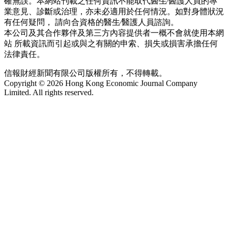
確無誤。本網站刊載之任何資訊不能取代醫生∕醫護人員的專
業意見、診斷或治理，亦未必適用於任何情況。如對身體狀況
有任何疑問， 請向合資格的醫生∕醫護人員諮詢。
本公司及其合作夥伴及第三方內容提供者一概不會就使用本網
站 所載資訊而引起或與之有關的申索、損失或損害承擔任何
法律責任。
信報財經新聞有限公司版權所有，不得轉載。
Copyright © 2026 Hong Kong Economic Journal Company
Limited. All rights reserved.