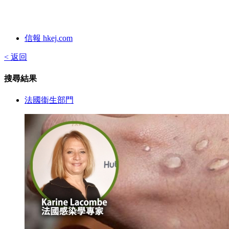
信報 hkej.com
< 返回
搜尋結果
法國衞生部門