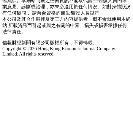
確無誤。本網站刊載之任何資訊不能取代醫生∕醫護人員的專
業意見、診斷或治理，亦未必適用於任何情況。如對身體狀況
有任何疑問， 請向合資格的醫生∕醫護人員諮詢。
本公司及其合作夥伴及第三方內容提供者一概不會就使用本網
站 所載資訊而引起或與之有關的申索、損失或損害承擔任何
法律責任。
信報財經新聞有限公司版權所有，不得轉載。
Copyright © 2026 Hong Kong Economic Journal Company
Limited. All rights reserved.