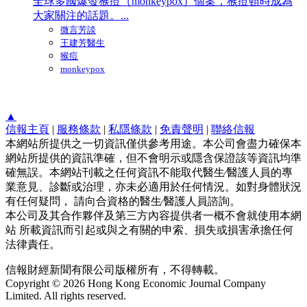
全球多國爆發猴痘（monkeypox）個案，猴痘頓時成為
大家關注的話題。...
微言芳談
王建芳醫生
猴痘
monkeypox
▲
信報主頁
|
服務條款
|
私隱條款
|
免責聲明
|
聯絡信報
本網站所提供之一切資訊僅供參考用途。本公司會盡力確保本
網站所提供的資訊準確，但不會明示或隱含保證該等資訊均準
確無誤。本網站刊載之任何資訊不能取代醫生∕醫護人員的專
業意見、診斷或治理，亦未必適用於任何情況。如對身體狀況
有任何疑問， 請向合資格的醫生∕醫護人員諮詢。
本公司及其合作夥伴及第三方內容提供者一概不會就使用本網
站 所載資訊而引起或與之有關的申索、損失或損害承擔任何
法律責任。
信報財經新聞有限公司版權所有，不得轉載。
Copyright © 2026 Hong Kong Economic Journal Company
Limited. All rights reserved.