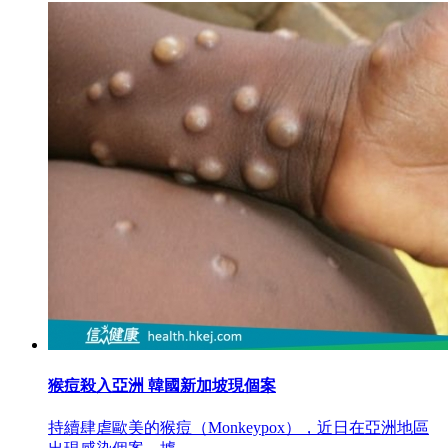
猴痘殺入亞洲 韓國新加坡現個案
持續肆虐歐美的猴痘（Monkeypox），近日在亞洲地區