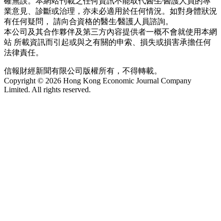
確無誤。本網站刊載之任何資訊不能取代醫生∕醫護人員的專
業意見、診斷或治理，亦未必適用於任何情況。如對身體狀況
有任何疑問， 請向合資格的醫生∕醫護人員諮詢。
本公司及其合作夥伴及第三方內容提供者一概不會就使用本網
站 所載資訊而引起或與之有關的申索、損失或損害承擔任何
法律責任。
信報財經新聞有限公司版權所有，不得轉載。
Copyright © 2026 Hong Kong Economic Journal Company
Limited. All rights reserved.