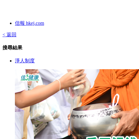
信報 hkej.com
< 返回
搜尋結果
淨人制度