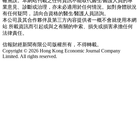
確無誤。本網站刊載之任何資訊不能取代醫生∕醫護人員的專
業意見、診斷或治理，亦未必適用於任何情況。如對身體狀況
有任何疑問， 請向合資格的醫生∕醫護人員諮詢。
本公司及其合作夥伴及第三方內容提供者一概不會就使用本網
站 所載資訊而引起或與之有關的申索、損失或損害承擔任何
法律責任。
信報財經新聞有限公司版權所有，不得轉載。
Copyright © 2026 Hong Kong Economic Journal Company
Limited. All rights reserved.