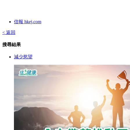
信報 hkej.com
< 返回
搜尋結果
減少慾望