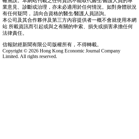
確無誤。本網站刊載之任何資訊不能取代醫生∕醫護人員的專
業意見、診斷或治理，亦未必適用於任何情況。如對身體狀況
有任何疑問， 請向合資格的醫生∕醫護人員諮詢。
本公司及其合作夥伴及第三方內容提供者一概不會就使用本網
站 所載資訊而引起或與之有關的申索、損失或損害承擔任何
法律責任。
信報財經新聞有限公司版權所有，不得轉載。
Copyright © 2026 Hong Kong Economic Journal Company
Limited. All rights reserved.