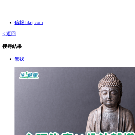
信報 hkej.com
< 返回
搜尋結果
無我