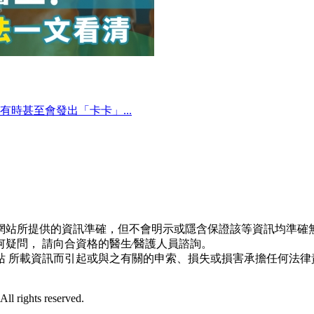
時甚至會發出「卡卡」...
網站所提供的資訊準確，但不會明示或隱含保證該等資訊均準確無
疑問， 請向合資格的醫生∕醫護人員諮詢。
站 所載資訊而引起或與之有關的申索、損失或損害承擔任何法律
l rights reserved.