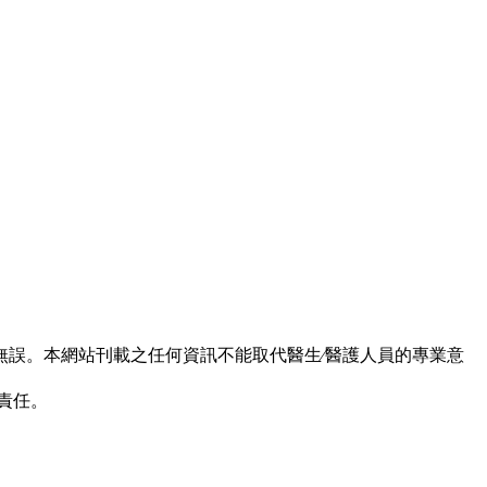
誤。本網站刊載之任何資訊不能取代醫生∕醫護人員的專業意
責任。