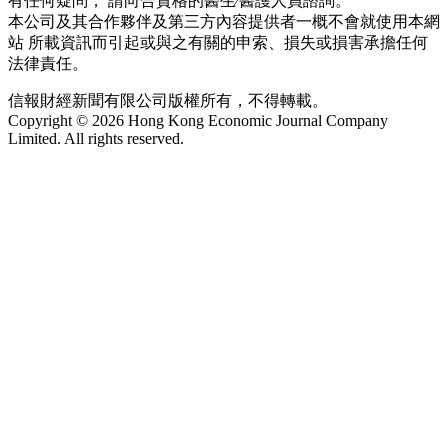
有任何疑問， 請向合資格的醫生∕醫護人員諮詢。
本公司及其合作夥伴及第三方內容提供者一概不會就使用本網
站 所載資訊而引起或與之有關的申索、損失或損害承擔任何
法律責任。
信報財經新聞有限公司版權所有，不得轉載。
Copyright © 2026 Hong Kong Economic Journal Company
Limited. All rights reserved.