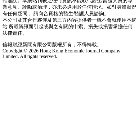
確無誤。本網站刊載之任何資訊不能取代醫生∕醫護人員的專
業意見、診斷或治理，亦未必適用於任何情況。如對身體狀況
有任何疑問， 請向合資格的醫生∕醫護人員諮詢。
本公司及其合作夥伴及第三方內容提供者一概不會就使用本網
站 所載資訊而引起或與之有關的申索、損失或損害承擔任何
法律責任。
信報財經新聞有限公司版權所有，不得轉載。
Copyright © 2026 Hong Kong Economic Journal Company
Limited. All rights reserved.