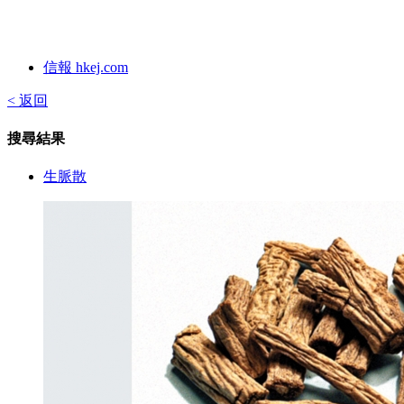
信報 hkej.com
< 返回
搜尋結果
生脈散