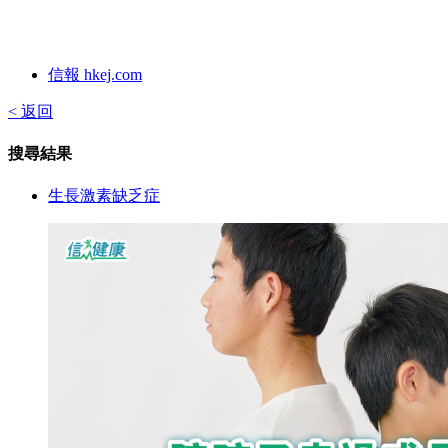
信報 hkej.com
< 返回
搜尋結果
生長激素缺乏症