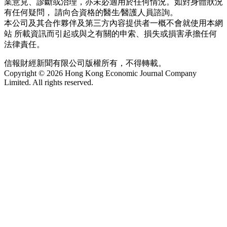
業意見、診斷或治理，亦未必適用於任何情況。如對身體狀況
有任何疑問， 請向合資格的醫生∕醫護人員諮詢。
本公司及其合作夥伴及第三方內容提供者一概不會就使用本網
站 所載資訊而引起或與之有關的申索、損失或損害承擔任何
法律責任。
信報財經新聞有限公司版權所有，不得轉載。
Copyright © 2026 Hong Kong Economic Journal Company
Limited. All rights reserved.