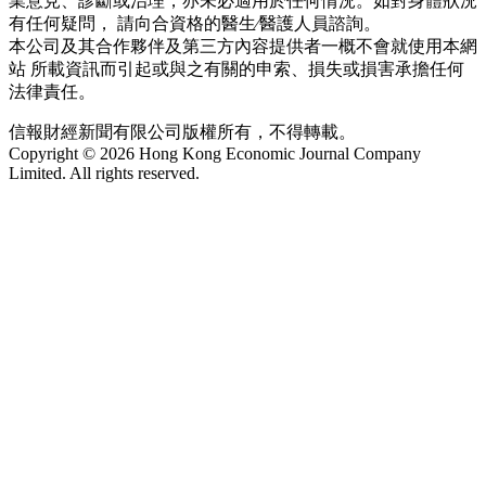
業意見、診斷或治理，亦未必適用於任何情況。如對身體狀況
有任何疑問， 請向合資格的醫生∕醫護人員諮詢。
本公司及其合作夥伴及第三方內容提供者一概不會就使用本網
站 所載資訊而引起或與之有關的申索、損失或損害承擔任何
法律責任。
信報財經新聞有限公司版權所有，不得轉載。
Copyright © 2026 Hong Kong Economic Journal Company
Limited. All rights reserved.