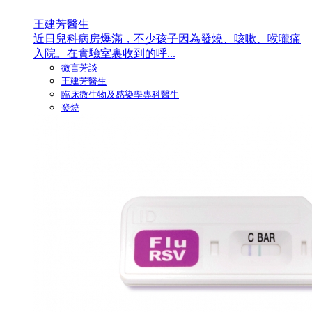
王建芳醫生
近日兒科病房爆滿，不少孩子因為發燒、咳嗽、喉嚨痛
入院。在實驗室裏收到的呼...
微言芳談
王建芳醫生
臨床微生物及感染學專科醫生
發燒