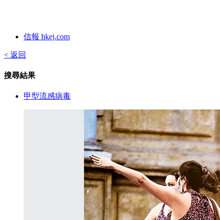
信報 hkej.com
< 返回
搜尋結果
甲型流感病毒