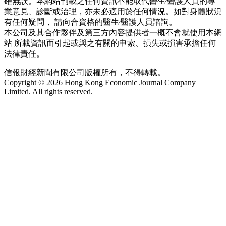
確無誤。本網站刊載之任何資訊不能取代醫生∕醫護人員的專
業意見、診斷或治理，亦未必適用於任何情況。如對身體狀況
有任何疑問， 請向合資格的醫生∕醫護人員諮詢。
本公司及其合作夥伴及第三方內容提供者一概不會就使用本網
站 所載資訊而引起或與之有關的申索、損失或損害承擔任何
法律責任。
信報財經新聞有限公司版權所有，不得轉載。
Copyright © 2026 Hong Kong Economic Journal Company
Limited. All rights reserved.