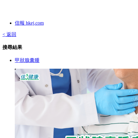
信報 hkej.com
< 返回
搜尋結果
甲狀腺囊腫