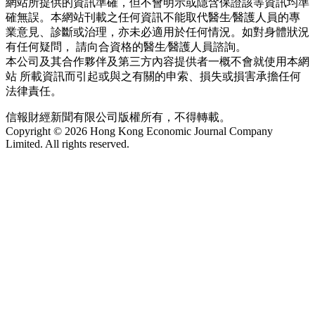
網站所提供的資訊準確，但不會明示或隱含保證該等資訊均準
確無誤。本網站刊載之任何資訊不能取代醫生∕醫護人員的專
業意見、診斷或治理，亦未必適用於任何情況。如對身體狀況
有任何疑問， 請向合資格的醫生∕醫護人員諮詢。
本公司及其合作夥伴及第三方內容提供者一概不會就使用本網
站 所載資訊而引起或與之有關的申索、損失或損害承擔任何
法律責任。
信報財經新聞有限公司版權所有，不得轉載。
Copyright © 2026 Hong Kong Economic Journal Company
Limited. All rights reserved.