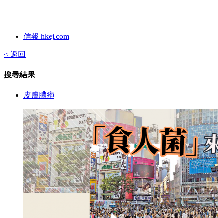
信報 hkej.com
< 返回
搜尋結果
皮膚膿疱