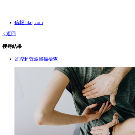
信報 hkej.com
< 返回
搜尋結果
盆腔超聲波掃描檢查