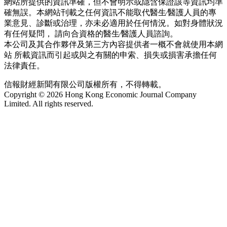
網站所提供的資訊準確，但不會明示或隱含保證該等資訊均準
確無誤。本網站刊載之任何資訊不能取代醫生∕醫護人員的專
業意見、診斷或治理，亦未必適用於任何情況。如對身體狀況
有任何疑問， 請向合資格的醫生∕醫護人員諮詢。
本公司及其合作夥伴及第三方內容提供者一概不會就使用本網
站 所載資訊而引起或與之有關的申索、損失或損害承擔任何
法律責任。
信報財經新聞有限公司版權所有，不得轉載。
Copyright © 2026 Hong Kong Economic Journal Company
Limited. All rights reserved.