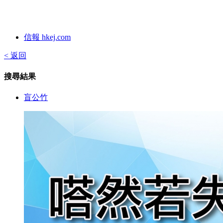
信報 hkej.com
< 返回
搜尋結果
盲公竹