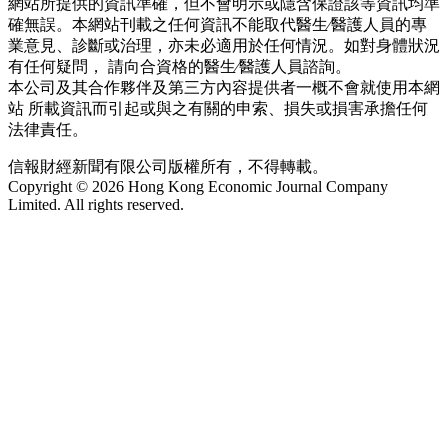
網站所提供的資訊準確，但不會明示或隱含保證該等資訊均準
確無誤。本網站刊載之任何資訊不能取代醫生∕醫護人員的專
業意見、診斷或治理，亦未必適用於任何情況。如對身體狀況
有任何疑問， 請向合資格的醫生∕醫護人員諮詢。
本公司及其合作夥伴及第三方內容提供者一概不會就使用本網
站 所載資訊而引起或與之有關的申索、損失或損害承擔任何
法律責任。
信報財經新聞有限公司版權所有，不得轉載。
Copyright © 2026 Hong Kong Economic Journal Company
Limited. All rights reserved.