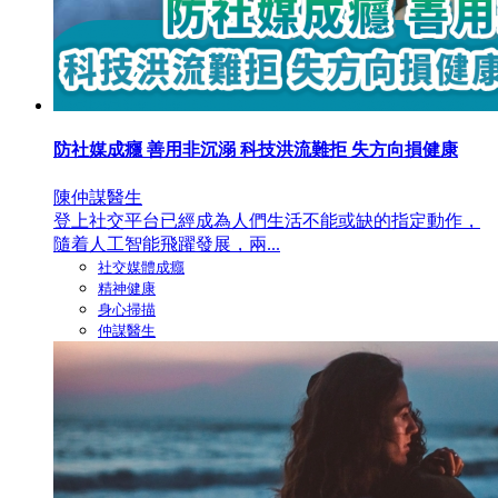
防社媒成癮 善用非沉溺 科技洪流難拒 失方向損健康
陳仲謀醫生
登上社交平台已經成為人們生活不能或缺的指定動作，
隨着人工智能飛躍發展，兩...
社交媒體成癮
精神健康
身心掃描
仲謀醫生