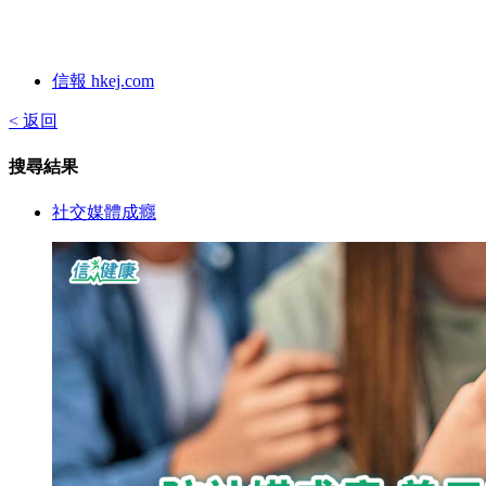
信報 hkej.com
< 返回
搜尋結果
社交媒體成癮