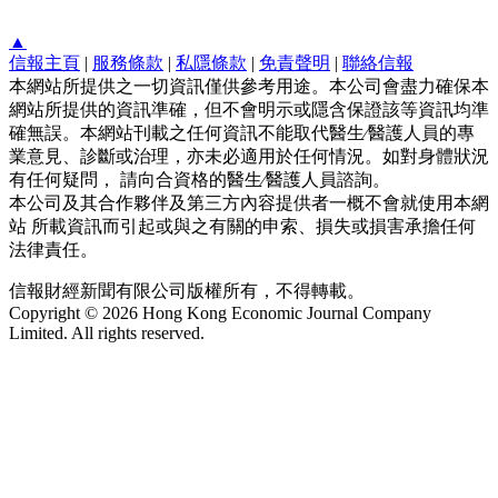
▲
信報主頁
|
服務條款
|
私隱條款
|
免責聲明
|
聯絡信報
本網站所提供之一切資訊僅供參考用途。本公司會盡力確保本
網站所提供的資訊準確，但不會明示或隱含保證該等資訊均準
確無誤。本網站刊載之任何資訊不能取代醫生∕醫護人員的專
業意見、診斷或治理，亦未必適用於任何情況。如對身體狀況
有任何疑問， 請向合資格的醫生∕醫護人員諮詢。
本公司及其合作夥伴及第三方內容提供者一概不會就使用本網
站 所載資訊而引起或與之有關的申索、損失或損害承擔任何
法律責任。
信報財經新聞有限公司版權所有，不得轉載。
Copyright © 2026 Hong Kong Economic Journal Company
Limited. All rights reserved.