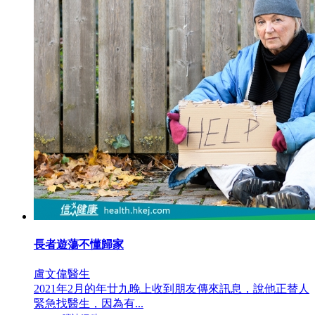
長者遊蕩不懂歸家
盧文偉醫生
2021年2月的年廿九晚上收到朋友傳來訊息，說他正替人
緊急找醫生，因為有...