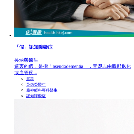
「假」認知障礙症
吳炳榮醫生
這裏的假，是指「pseudodementia」，意即非由腦部退化
或血管疾...
腦科
吳炳榮醫生
腦神經科專科醫生
認知障礙症