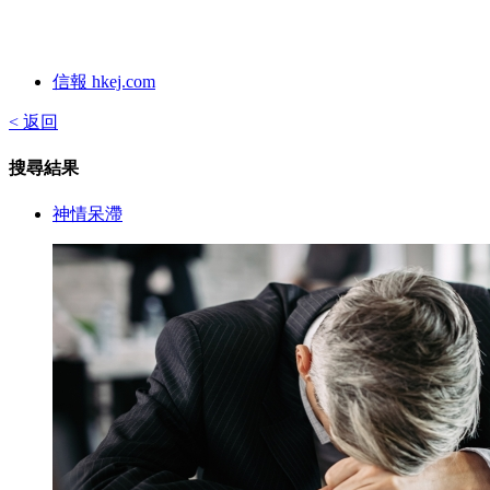
信報 hkej.com
< 返回
搜尋結果
神情呆滯