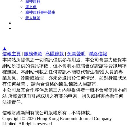
腦神經科
盧文偉
腦神經科專科醫生
老人癡呆
▲
信報主頁
|
服務條款
|
私隱條款
|
免責聲明
|
聯絡信報
本網站所提供之一切資訊僅供參考用途。本公司會盡力確保本
網站所提供的資訊準確，但不會明示或隱含保證該等資訊均準
確無誤。本網站刊載之任何資訊不能取代醫生∕醫護人員的專
業意見、診斷或治理，亦未必適用於任何情況。如對身體狀況
有任何疑問， 請向合資格的醫生∕醫護人員諮詢。
本公司及其合作夥伴及第三方內容提供者一概不會就使用本網
站 所載資訊而引起或與之有關的申索、損失或損害承擔任何
法律責任。
信報財經新聞有限公司版權所有，不得轉載。
Copyright © 2026 Hong Kong Economic Journal Company
Limited. All rights reserved.