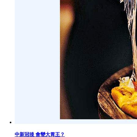
中新冠後 會變大胃王？