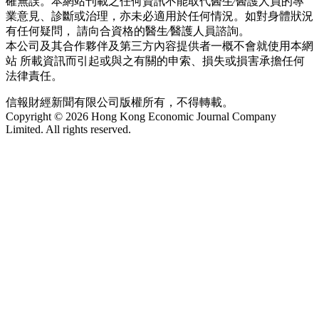
確無誤。本網站刊載之任何資訊不能取代醫生∕醫護人員的專
業意見、診斷或治理，亦未必適用於任何情況。如對身體狀況
有任何疑問， 請向合資格的醫生∕醫護人員諮詢。
本公司及其合作夥伴及第三方內容提供者一概不會就使用本網
站 所載資訊而引起或與之有關的申索、損失或損害承擔任何
法律責任。
信報財經新聞有限公司版權所有，不得轉載。
Copyright © 2026 Hong Kong Economic Journal Company
Limited. All rights reserved.