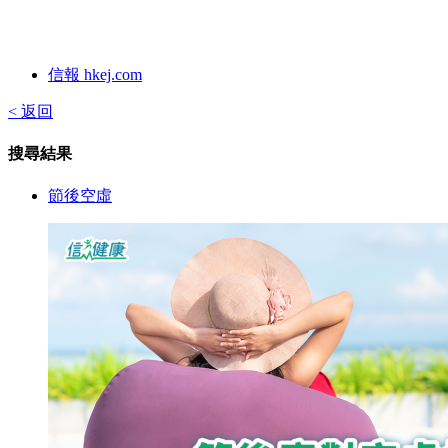
信報 hkej.com
< 返回
搜尋結果
節後空虛